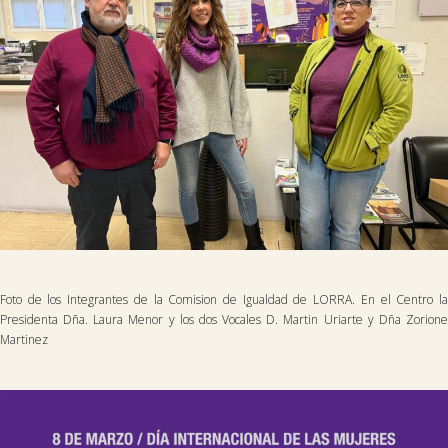
Foto de los Integrantes de la Comision de Igualdad de LORRA. En el Centro la
Presidenta Dña. Laura Menor y los dos Vocales D. Martin Uriarte y Dña Zorione
Martinez