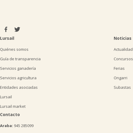
Lursail
Noticias
Quiénes somos
Actualidad
Guía de transparencia
Concursos
Servicios ganadería
Ferias
Servicios agricultura
Ongarri
Entidades asociadas
Subastas
Lursail
Lursail market
Contacto
Araba:
945 285099