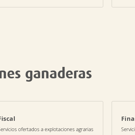
ones ganaderas
Fiscal
Fina
Servicios ofertados a explotaciones agrarias
Servic