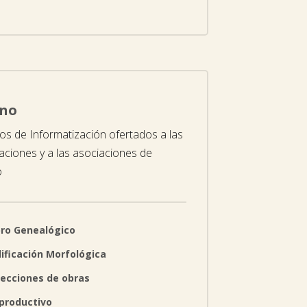
ino
ios de Informatización ofertados a las
aciones y a las asociaciones de
o
bro Genealógico
lificación Morfológica
recciones de obras
productivo