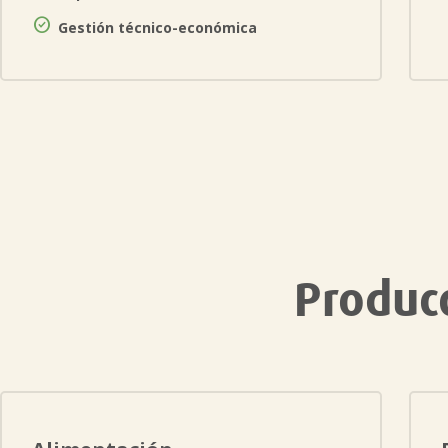

Gestión técnico-económica
Produc