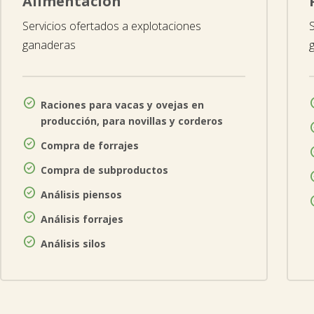
Alimentación
Servicios ofertados a explotaciones
ganaderas

Raciones para vacas y ovejas en
producción, para novillas y corderos

Compra de forrajes

Compra de subproductos

Análisis piensos

Análisis forrajes

Análisis silos