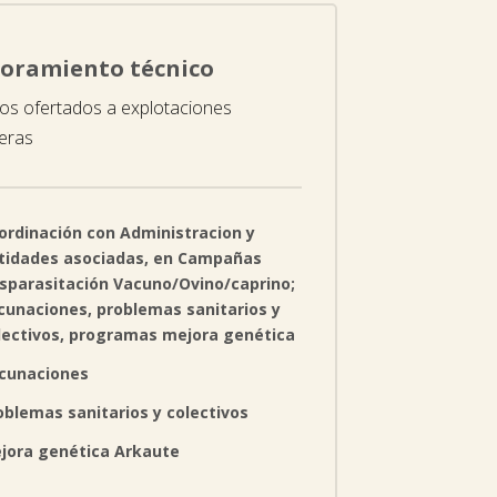
oramiento técnico
ios ofertados a explotaciones
eras
ordinación con Administracion y
tidades asociadas, en Campañas
sparasitación Vacuno/Ovino/caprino;
cunaciones, problemas sanitarios y
lectivos, programas mejora genética
cunaciones
oblemas sanitarios y colectivos
jora genética Arkaute