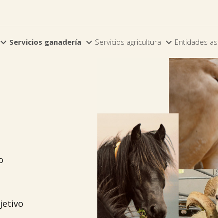



Servicios ganadería
Servicios agricultura
Entidades as
o
jetivo