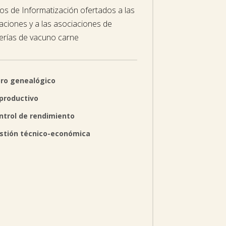
ios de Informatización ofertados a las
aciones y a las asociaciones de
erías de vacuno carne
bro genealógico
productivo
ntrol de rendimiento
stión técnico-económica