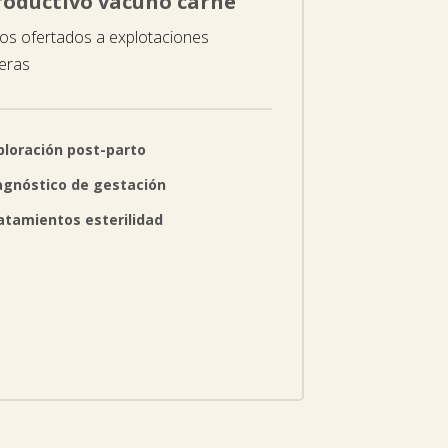
oductivo vacuno carne
ios ofertados a explotaciones
eras
ploración post-parto
agnóstico de gestación
atamientos esterilidad