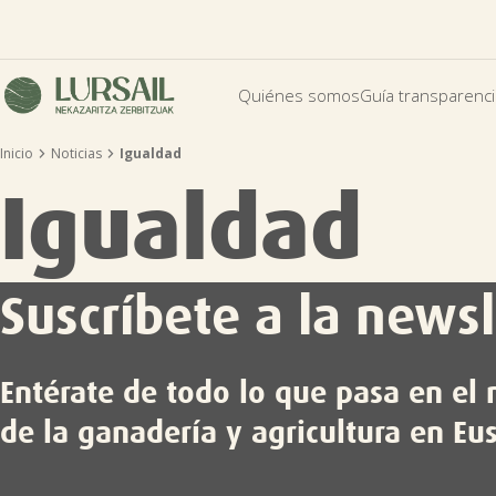
Quiénes somos
Guía transparenc


Inicio
Noticias
Igualdad
Igualdad
Suscríbete a la newsl
Entérate de todo lo que pasa en e
de la ganadería y agricultura en Eu