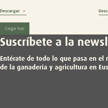

Descargar
Desc
Cargar más
Suscríbete a la newsl
Entérate de todo lo que pasa en e
de la ganadería y agricultura en Eu