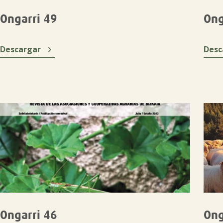
Ongarri 49
Ong

Descargar
Desc
Ongarri 46
Ong