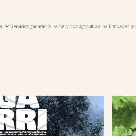



ia
Servicios ganadería
Servicios agricultura
Entidades as