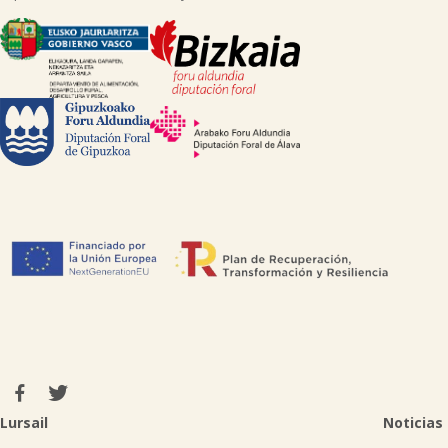

Lursail
Noticias