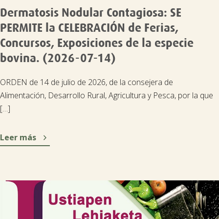

Dermatosis Nodular Contagiosa: SE
PERMITE la CELEBRACIÓN de Ferias,
Tablón de anuncios
Concursos, Exposiciones de la especie
bovina. (2026-07-14)
Lursail Market
ORDEN de 14 de julio de 2026, de la consejera de
Alimentación, Desarrollo Rural, Agricultura y Pesca, por la que
[…]

Leer más