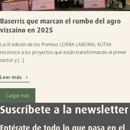
Baserris que marcan el rumbo del agro
vizcaíno en 2025
La IX edición de los Premios LORRA LABORAL KUTXA
reconoce a los proyectos que están transformando el primer
sector y […]

Leer más
Cargar más
Suscríbete a la newsletter
Entérate de todo lo que pasa en el