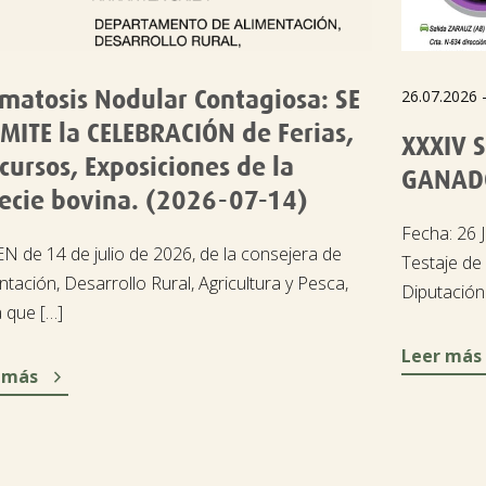
matosis Nodular Contagiosa: SE
26.07.2026 
MITE la CELEBRACIÓN de Ferias,
XXXIV 
cursos, Exposiciones de la
GANAD
ecie bovina. (2026-07-14)
Fecha: 26 
 de 14 de julio de 2026, de la consejera de
Testaje de
ntación, Desarrollo Rural, Agricultura y Pesca,
Diputación
a que […]
Leer más

 más