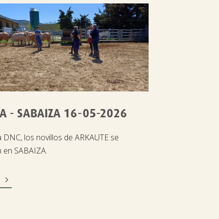
A - SABAIZA 16-05-2026
a DNC, los novillos de ARKAUTE se
n en SABAIZA.
