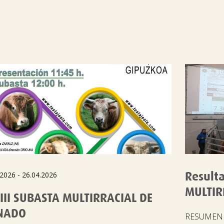

Result
.2026 - 26.04.2026
MULTIR
III SUBASTA MULTIRRACIAL DE
NADO
RESUMEN 