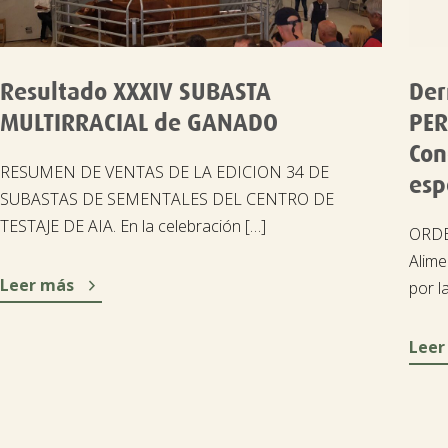
Resultado XXXIV SUBASTA
Der
MULTIRRACIAL de GANADO
PER
Con
RESUMEN DE VENTAS DE LA EDICION 34 DE
esp
SUBASTAS DE SEMENTALES DEL CENTRO DE
TESTAJE DE AIA. En la celebración […]
ORDEN
Alime

Leer más
por l
Leer