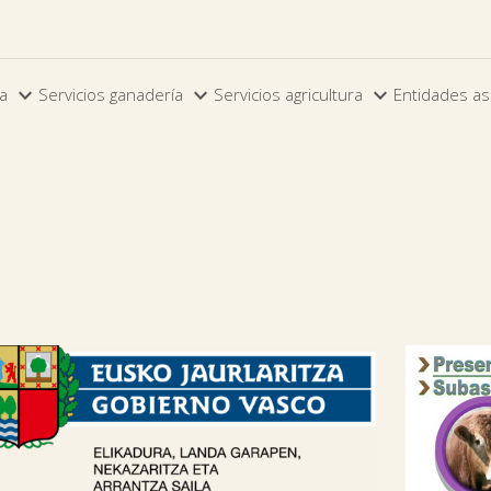



ia
Servicios ganadería
Servicios agricultura
Entidades as