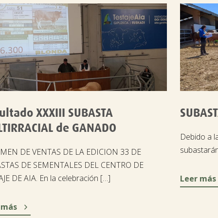
ultado XXXIII SUBASTA
SUBAST
TIRRACIAL de GANADO
Debido a l
subastará
MEN DE VENTAS DE LA EDICION 33 DE
STAS DE SEMENTALES DEL CENTRO DE
JE DE AIA. En la celebración […]
Leer más

 más