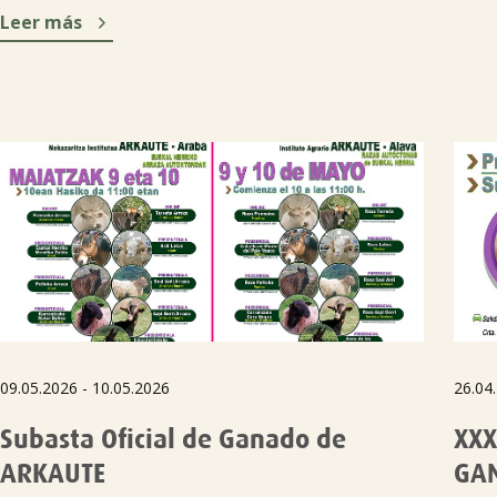

Leer más
09.05.2026 - 10.05.2026
26.04
Subasta Oficial de Ganado de
XXX
ARKAUTE
GA