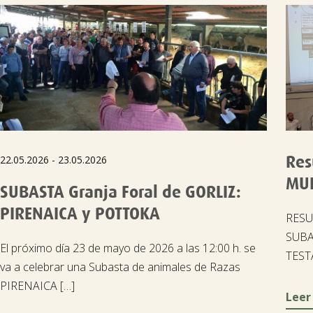
Res
22.05.2026 - 23.05.2026
MUL
SUBASTA Granja Foral de GORLIZ:
PIRENAICA y POTTOKA
RESU
SUBA
El próximo día 23 de mayo de 2026 a las 12:00 h. se
TESTA
va a celebrar una Subasta de animales de Razas
PIRENAICA […]
Leer