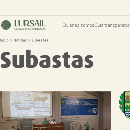
Quiénes somos
Guía transparenc


Inicio
Noticias
Subastas
Subastas