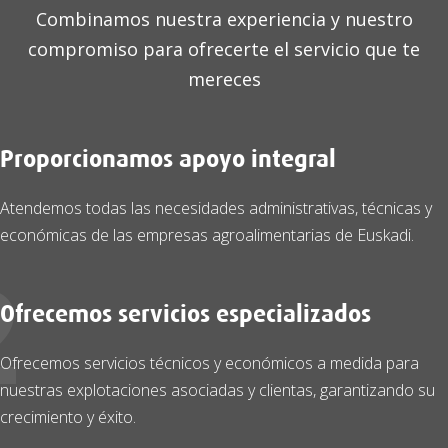
Combinamos nuestra experiencia y nuestro
compromiso para ofrecerte el servicio que te
mereces
1
Proporcionamos apoyo integral
Atendemos todas las necesidades administrativas, técnicas y
económicas de las empresas agroalimentarias de Euskadi.
2
Ofrecemos servicios especializados
Ofrecemos servicios técnicos y económicos a medida para
nuestras explotaciones asociadas y clientas, garantizando su
crecimiento y éxito.