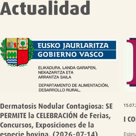
Actualidad
Dermatosis Nodular Contagiosa: SE
15.07.
PERMITE la CELEBRACIÓN de Ferias,
I C
Concursos, Exposiciones de la
especie bovina. (2026-07-14)
Estim