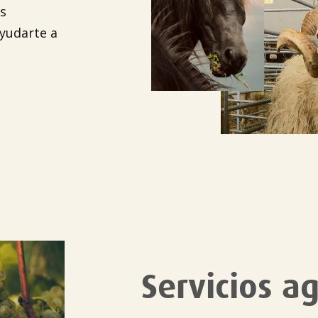
s
yudarte a
Servicios ag