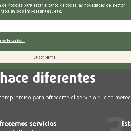
n de noticias para estar al tanto de todas las novedades del sector:
ursos avisos importantes, etc.
ca de Privacidad
Suscribirme
hace diferentes
ompromiso para ofrecerte el servicio que te merec
2
3
frecemos servicios
Es