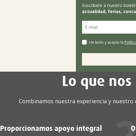
Suscríbete a nuestro boletí
actualidad, ferias, conc
He leído y acepto la
Políti
Lo que nos 
Combinamos nuestra experiencia y nuestro c
1
Proporcionamos apoyo integral
O