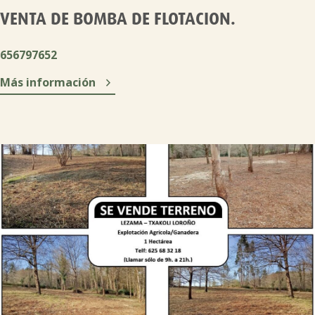
VENTA DE BOMBA DE FLOTACION.
656797652

Más información