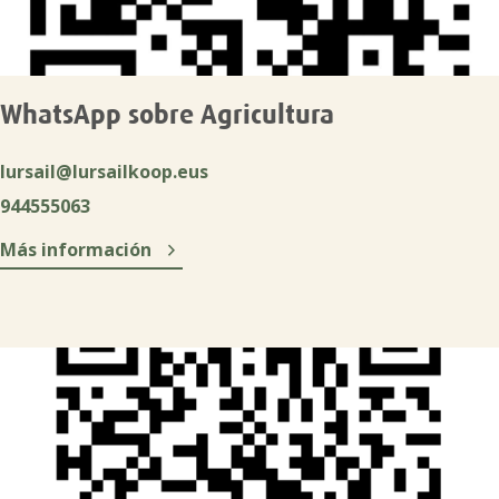
WhatsApp sobre Agricultura
lursail@lursailkoop.eus
944555063

Más información