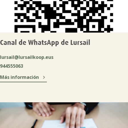
Canal de WhatsApp de Lursail
lursail@lursailkoop.eus
944555063

Más información