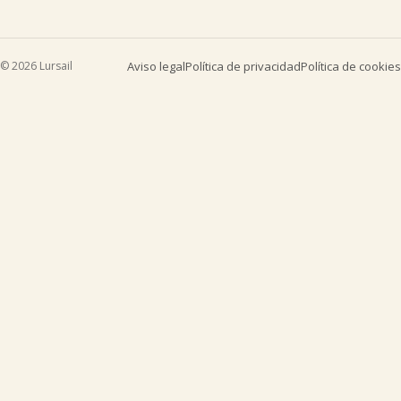
© 2026 Lursail
Aviso legal
Política de privacidad
Política de cookies