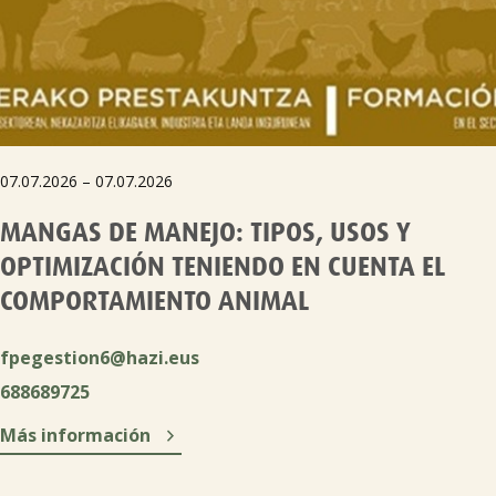

Tablón de anuncios
Lursail Market
07.07.2026 – 07.07.2026
MANGAS DE MANEJO: TIPOS, USOS Y
OPTIMIZACIÓN TENIENDO EN CUENTA EL
COMPORTAMIENTO ANIMAL
fpegestion6@hazi.eus
688689725

Más información