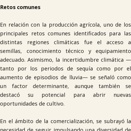
Retos comunes
En relación con la producción agrícola, uno de los

principales retos comunes identificados para las
distintas regiones climáticas fue el acceso a
semillas, conocimiento técnico y equipamiento
adecuado. Asimismo, la incertidumbre climática —
tanto por los periodos de sequía como por el
aumento de episodios de lluvia— se señaló como
un factor determinante, aunque también se
destacó su potencial para abrir nuevas
oportunidades de cultivo.
En el ámbito de la comercialización, se subrayó la
necesidad de seguir impulsando una diversidad de