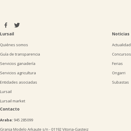
Lursail
Noticias
Quiénes somos
Actualidad
Guía de transparencia
Concursos
Servicios ganadería
Ferias
Servicios agricultura
Ongarri
Entidades asociadas
Subastas
Lursail
Lursail market
Contacto
Araba:
945 285099
Granja Modelo Arkaute s/n - 01192 Vitoria-Gasteiz