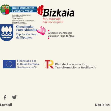

Lursail
Noticias