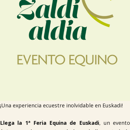

Tablón de anuncios
Lursail Market
¡Una experiencia ecuestre inolvidable en Euskadi!
Llega la 1ª Feria Equina de Euskadi
, un evento