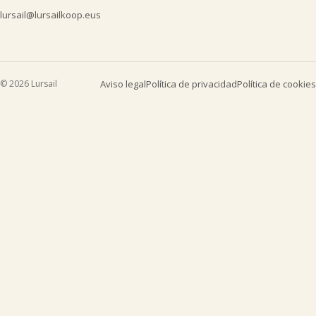
lursail@lursailkoop.eus
© 2026 Lursail
Aviso legal
Política de privacidad
Política de cookies