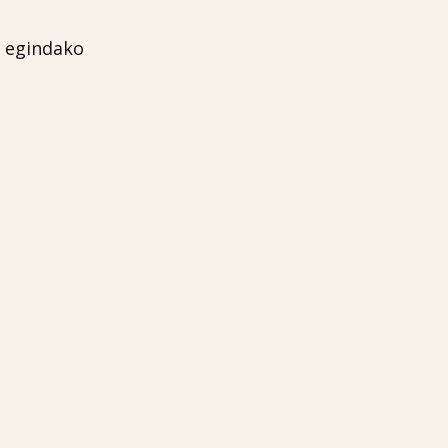
i egindako