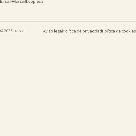
lursail@lursailkoop.eus
© 2026 Lursail
Aviso legal
Política de privacidad
Política de cookies