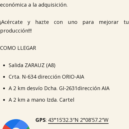
económica a la adquisición.
¡Acércate y hazte con uno para mejorar tu
producción!!!
COMO LLEGAR
Salida ZARAUZ (A8)
Crta. N-634 dirección ORIO-AIA
A 2 km desvío Dcha. GI-2631dirección AIA
A 2 km a mano Izda. Cartel
GPS
:
43°15’32.3″N 2°08’57.2″W