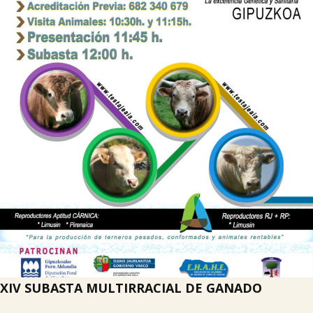

Tablón de anuncios
Lursail Market
XIV SUBASTA MULTIRRACIAL DE GANADO