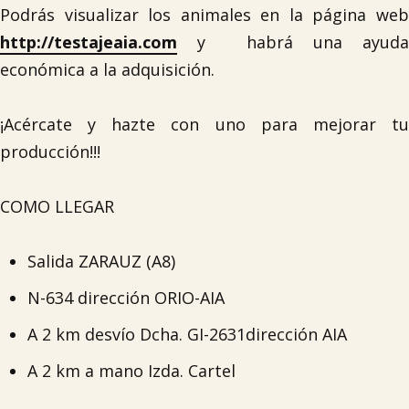
Podrás visualizar los animales en la página web
http://testajeaia.com
y
habrá una ayud
económica a la adquisición.
¡Acércate y hazte con uno para mejorar tu
producción!!!
COMO LLEGAR
Salida ZARAUZ (A8)
N-634 dirección ORIO-AIA
A 2 km desvío Dcha. GI-2631dirección AIA
A 2 km a mano Izda. Cartel