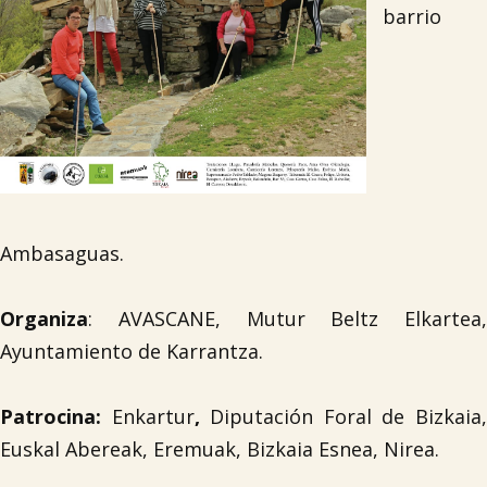
barrio
Ambasaguas.
Organiza
: AVASCANE, Mutur Beltz Elkartea,
Ayuntamiento de Karrantza.
Patrocina:
Enkartur
,
Diputación Foral de Bizkaia
Euskal Abereak, Eremuak, Bizkaia Esnea, Nirea.