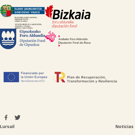

Lursail
Noticias