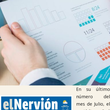

Tablón de anuncios
Lursail Market
En su último
número del
mes de Julio, el