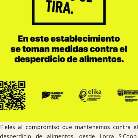

Tablón de anuncios
Lursail Market
Fieles al compromiso que mantenemos contra el
desperdicio de alimentos, desde Lorra S.Coop.