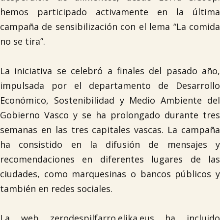
hemos participado activamente en la última
campaña de sensibilización con el lema “La comida
no se tira”.
La iniciativa se celebró a finales del pasado año,
impulsada por el departamento de Desarrollo
Económico, Sostenibilidad y Medio Ambiente del
Gobierno Vasco y se ha prolongado durante tres
semanas en las tres capitales vascas. La campaña
ha consistido en la difusión de mensajes y
recomendaciones en diferentes lugares de las
ciudades, como marquesinas o bancos públicos y
también en redes sociales.
La web
zerodespilfarro.elika.eu
s ha incluido