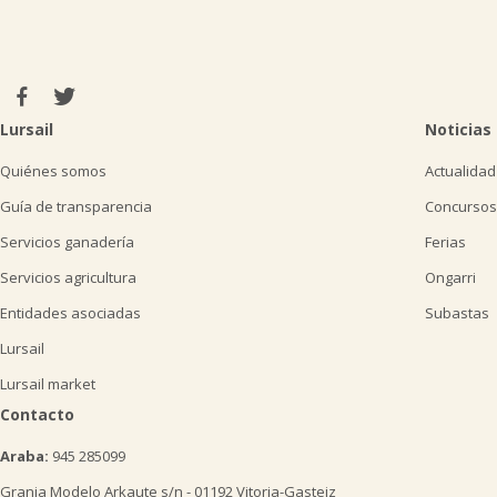
Lursail
Noticias
Quiénes somos
Actualidad
Guía de transparencia
Concursos
Servicios ganadería
Ferias
Servicios agricultura
Ongarri
Entidades asociadas
Subastas
Lursail
Lursail market
Contacto
Araba:
945 285099
Granja Modelo Arkaute s/n - 01192 Vitoria-Gasteiz