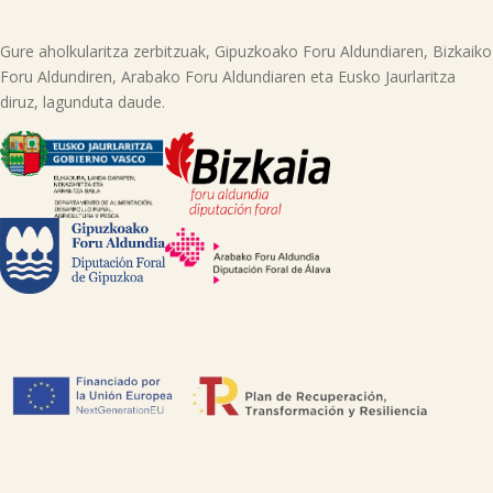
Informazio gehigarria lor dezakezu gure web orrian.
Gure aholkularitza zerbitzuak, Gipuzkoako Foru Aldundiaren, Bizkaiko
Foru Aldundiren, Arabako Foru Aldundiaren eta Eusko Jaurlaritza
diruz, lagunduta daude.