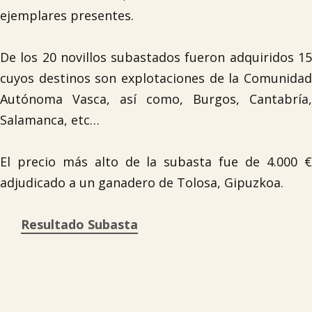

ejemplares presentes.
Tablón de anuncios
De los 20 novillos subastados fueron adquiridos 15
cuyos destinos son explotaciones de la Comunidad
Lursail Market
Autónoma Vasca, así como, Burgos, Cantabría,
Salamanca, etc…
El precio más alto de la subasta fue de 4.000 €
adjudicado a un ganadero de Tolosa, Gipuzkoa.
Resultado Subasta