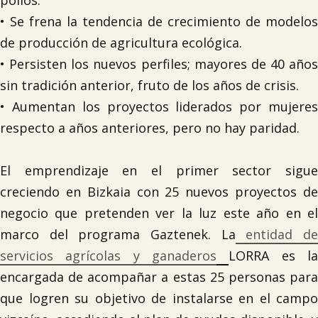

pollos.
• Se frena la tendencia de crecimiento de modelos
de producción de agricultura ecológica.
Tablón de anuncios
• Persisten los nuevos perfiles; mayores de 40 años
sin tradición anterior, fruto de los años de crisis.
Lursail Market
• Aumentan los proyectos liderados por mujeres
respecto a años anteriores, pero no hay paridad.
El emprendizaje en el primer sector sigue
creciendo en Bizkaia con 25 nuevos proyectos de
negocio que pretenden ver la luz este año en el
marco del programa Gaztenek. La
entidad d
servicios agrícolas y ganaderos
LORRA es l
encargada de acompañar a estas 25 personas para
que logren su objetivo de instalarse en el campo