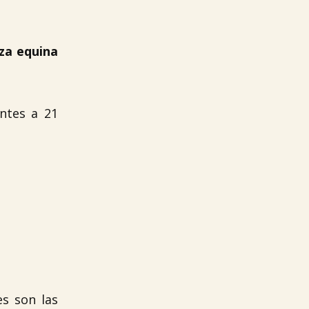
aza equina
ntes a 21
es son las