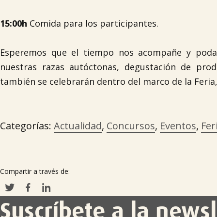
15:00h
Comida para los participantes.
Esperemos que el tiempo nos acompañe y podamo
nuestras razas autóctonas, degustación de prod
también se celebrarán dentro del marco de la Feria,
Categorías:
Actualidad
,
Concursos
,
Eventos
,
Fer
Compartir a través de:
Suscríbete a la newsl