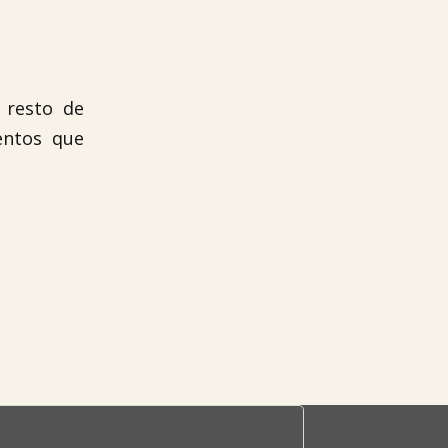
 resto de
entos que