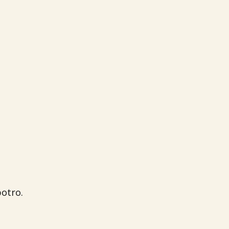

otro.