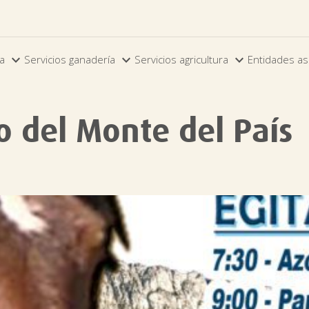



ia
Servicios ganadería
Servicios agricultura
Entidades as
o del Monte del País