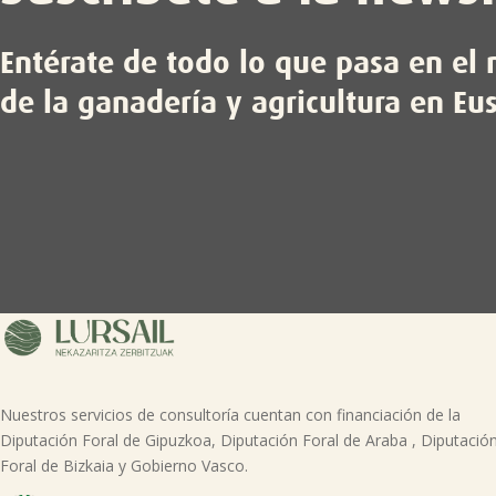
Entérate de todo lo que pasa en e
de la ganadería y agricultura en Eu
Nuestros servicios de consultoría cuentan con financiación de la
Diputación Foral de Gipuzkoa, Diputación Foral de Araba , Diputació
Foral de Bizkaia y Gobierno Vasco.