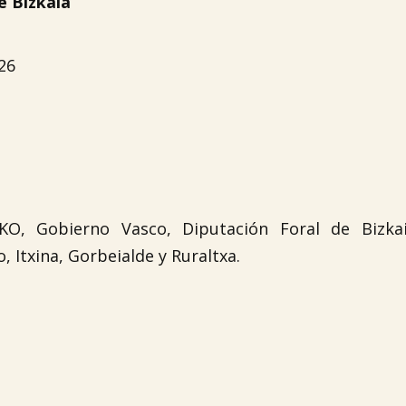
e Bizkaia
26
O, Gobierno Vasco, Diputación Foral de Bizkai
, Itxina, Gorbeialde y Ruraltxa.