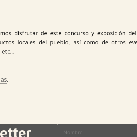
s disfrutar de este concurso y exposición del
uctos locales del pueblo, así como de otros ev
 etc….
ias
.
etter