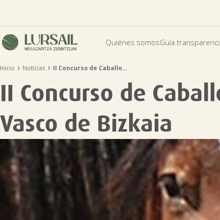
Quiénes somos
Guía transparenc


Inicio
Noticias
II Concurso de Caballo…
II Concurso de Caball
Vasco de Bizkaia