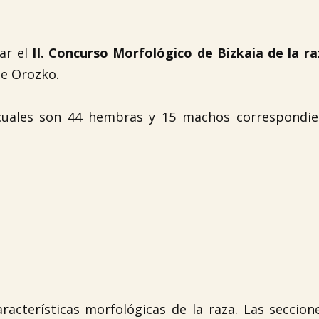
ar el
II. Concurso Morfológico de Bizkaia de la r
de Orozko.
 cuales son 44 hembras y 15 machos correspondie
acterísticas morfológicas de la raza. Las seccion