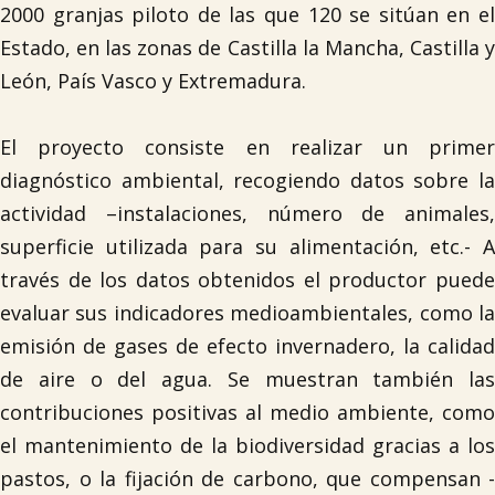
2000 granjas piloto de las que 120 se sitúan en el
Estado, en las zonas de Castilla la Mancha, Castilla y
León, País Vasco y Extremadura.
El proyecto consiste en realizar un primer
diagnóstico ambiental, recogiendo datos sobre la
actividad –instalaciones, número de animales,
superficie utilizada para su alimentación, etc.- A
través de los datos obtenidos el productor puede
evaluar sus indicadores medioambientales, como la
emisión de gases de efecto invernadero, la calidad
de aire o del agua. Se muestran también las
contribuciones positivas al medio ambiente, como
el mantenimiento de la biodiversidad gracias a los
pastos, o la fijación de carbono, que compensan -