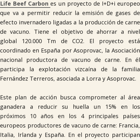

Life Beef Carbon
es un proyecto de I+D+i europeo
que va a permitir reducir la emisión de gases de
Tablón de anuncios
efecto invernadero ligadas a la producción de carne
de vacuno. Tiene el objetivo de ahorrar a nivel
Lursail Market
global 120.000 Tm de CO2. El proyecto está
coordinado en España por Asoprovac, la Asociación
nacional productora de vacuno de carne. En él
participa la explotación vizcaína de la familia
Fernández Terreros, asociada a Lorra y Asoprovac.
Este plan de acción busca comprometer al área
ganadera a reducir su huella un 15% en los
próximos 10 años en los 4 principales países
europeos productores de vacuno de carne: Francia,
Italia, Irlanda y España. En el proyecto participan