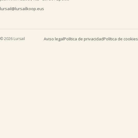
lursail@lursailkoop.eus
© 2026 Lursail
Aviso legal
Política de privacidad
Política de cookies