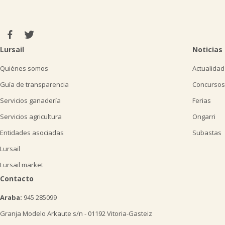
Lursail
Noticias
Quiénes somos
Actualidad
Guía de transparencia
Concursos
Servicios ganadería
Ferias
Servicios agricultura
Ongarri
Entidades asociadas
Subastas
Lursail
Lursail market
Contacto
Araba:
945 285099
Granja Modelo Arkaute s/n - 01192 Vitoria-Gasteiz