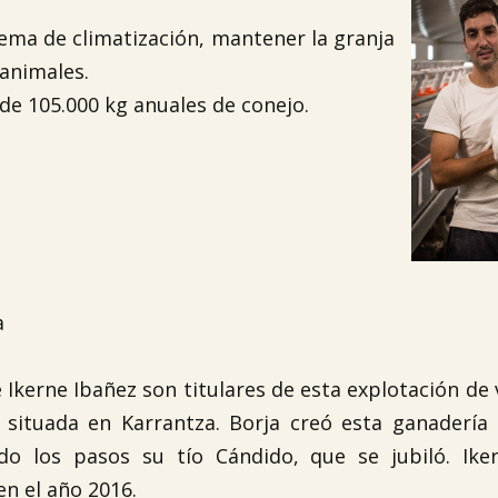
ema de climatización, mantener la granja
animales.
de 105.000 kg anuales de conejo.
a
e Ikerne Ibañez son titulares de esta explotación de
a situada en Karrantza. Borja creó esta ganadería
do los pasos su tío Cándido, que se jubiló. Ike
n el año 2016.