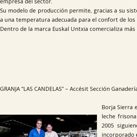
empresa del sector.
Su modelo de producción permite, gracias a su sist
a una temperatura adecuada para el confort de los 
Dentro de la marca Euskal Untxia comercializa más 
GRANJA “LAS CANDELAS” – Accésit Sección Ganaderí
Borja Sierra 
leche frison
2005 siguien
incorporado e