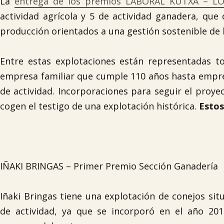
La
entrega de los premios LABORAL KUTXA – L
actividad agrícola y 5 de actividad ganadera, qu
producción orientados a una gestión sostenible de 
Entre estas explotaciones están representadas to
empresa familiar que cumple 110 años hasta empre
de actividad. Incorporaciones para seguir el proye
cogen el testigo de una explotación histórica.
Estos
IÑAKI BRINGAS – Primer Premio Sección Ganadería
Iñaki Bringas tiene una explotación de conejos sit
de actividad, ya que se incorporó en el año 20