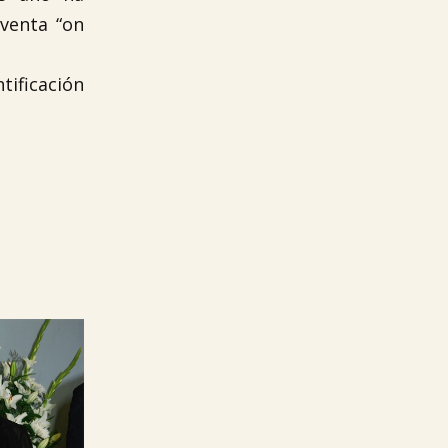
 venta “on
ificación