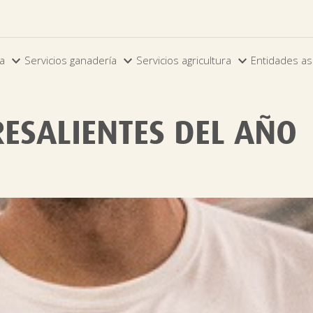



ia
Servicios ganadería
Servicios agricultura
Entidades as
ESALIENTES DEL AÑO