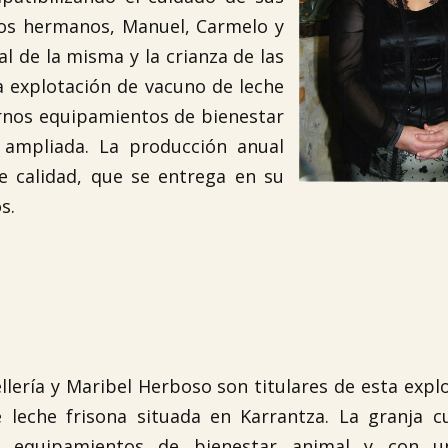
tros hermanos, Manuel, Carmelo y
 de la misma y la crianza de las
 explotación de vacuno de leche
rnos equipamientos de bienestar
 ampliada. La producción anual
te calidad, que se entrega en su
s.
lería y Maribel Herboso son titulares de esta expl
 leche frisona situada en Karrantza. La granja c
 equipamientos de bienestar animal y con u