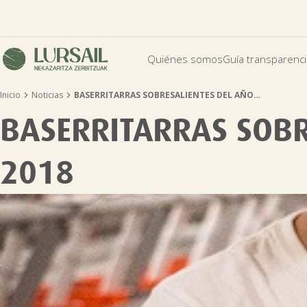
Quiénes somos
Guía transparenc


Inicio
Noticias
BASERRITARRAS SOBRESALIENTES DEL AÑO…
BASERRITARRAS SOBR
2018