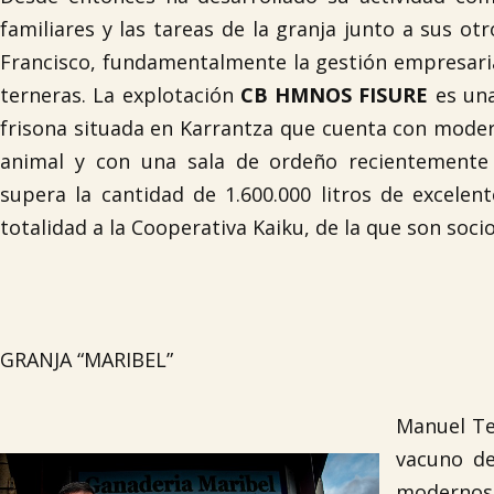
familiares y las tareas de la granja junto a sus o
Francisco, fundamentalmente la gestión empresarial
terneras. La explotación
CB HMNOS FISURE
es una
frisona situada en Karrantza que cuenta con mode
animal y con una sala de ordeño recientemente
supera la cantidad de 1.600.000 litros de excelen
totalidad a la Cooperativa Kaiku, de la que son socio
GRANJA “MARIBEL”
Manuel Tel
vacuno de
modernos