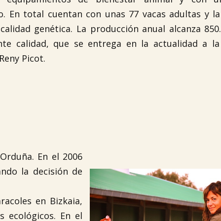
o. En total cuentan con unas 77 vacas adultas y la
calidad genética. La producción anual alcanza 850.
nte calidad, que se entrega en la actualidad a la
Reny Picot.
 Orduña. En el 2006
ando la decisión de
acoles en Bizkaia,
s ecológicos. En el