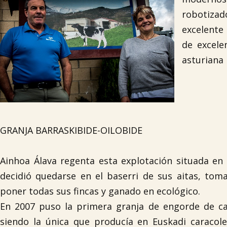
robotizad
excelente 
de excele
asturiana 
GRANJA BARRASKIBIDE-OILOBIDE
Ainhoa Álava regenta esta explotación situada en
decidió quedarse en el baserri de sus aitas, tom
poner todas sus fincas y ganado en ecológico.
En 2007 puso la primera granja de engorde de car
siendo la única que producía en Euskadi caracole