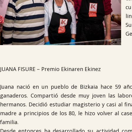
cu
li
Su
Ge
JUANA FISURE – Premio Ekinaren Ekinez
Juana nació en un pueblo de Bizkaia hace 59 año
ganaderos. Compartió desde muy joven las labo
hermanos. Decidió estudiar magisterio y casi al fin
madre a principios de los 80, le hizo volver al cas
familia.
Desde entonces ha desarrollado su actividad com