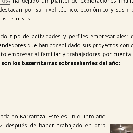
ORRA
ha dejado un plantel de explotaciones finali
e destacan por su nivel técnico, económico y sus 
los recursos.
do tipo de actividades y perfiles empresariales;
ndedores que han consolidado sus proyectos con c
cto empresarial familiar y trabajadores por cuenta
 son los baserritarras sobresalientes del año:
uada en Karrantza. Este es un quinto año
12 después de haber trabajado en otra