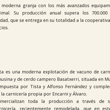
 moderna granja con los más avanzados equipam
nimal. Su producción anual supera los 700.000 
idad, que se entrega en su totalidad a la cooperativa
cios.
ta es una moderna explotación de vacuno de carn
musina y de cerdo campero Basatxerri, situada en Mu
mpuesta por Tista y Alfonso Fernández y compl
 la carnicería propia por Encarni y Álvaro.
mercializan toda la producción a través de 
rnicería, recientemente remodelada, que en es