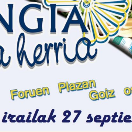

Tablón de anuncios
Lursail Market