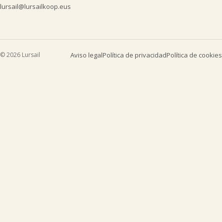
lursail@lursailkoop.eus
© 2026 Lursail
Aviso legal
Política de privacidad
Política de cookies