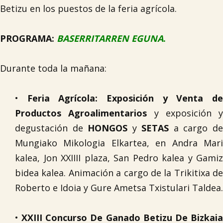
Betizu en los puestos de la feria agrícola.
PROGRAMA:
BASERRITARREN EGUNA
.
Durante toda la mañana:
•
Feria Agrícola: Exposición y Venta d
Productos Agroalimentarios
y exposición y
degustación de
HONGOS
y
SETAS
a cargo d
Mungiako Mikologia Elkartea, en Andra Mari
kalea, Jon XXIIII plaza, San Pedro kalea y Gamiz
bidea kalea. Animación a cargo de la Trikitixa de
Roberto e Idoia y Gure Ametsa Txistulari Taldea.
•
XXIII Concurso De Ganado Betizu De Bizkai