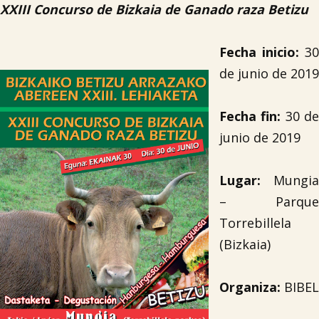
XXIII Concurso de Bizkaia de Ganado raza Betizu
Fecha inicio:
30
de junio de 2019
Fecha fin:
30 d
junio de 2019
Lugar:
Mungia
– Parque
Torrebillela
(Bizkaia)
Organiza:
BIBEL