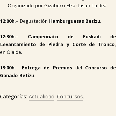
Organizado por Gizaberri Elkartasun Taldea.
12:00h.
– Degustación
Hamburguesas Betizu
.
12:30h.
–
Campeonato de Euskadi de
Levantamiento de Piedra y Corte de Tronco,
en Olalde.
13:00h.
–
Entrega de Premios
del
Concurso d
Ganado Betizu
.
Categorías:
Actualidad
,
Concursos
.