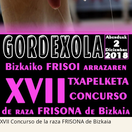

Tablón de anuncios
Lursail Market
XVII Concurso de la raza FRISONA de Bizkaia