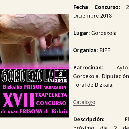
Fecha Concurso:
2
Diciembre 2018
Lugar:
Gordexola
Organiza:
BIFE
Patrocinan:
Ayto.
Gordexola, Diputación
Foral de Bizkaia.
Catalogo
Descripción:
El
próximo día 2 de