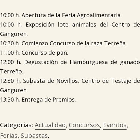
10:00 h. Apertura de la Feria Agroalimentaria.
10:00 h. Exposición lote animales del Centro de
Ganguren.
10:30 h. Comienzo Concurso de la raza Terreña.
11:00 h. Concurso de pan.
12:00 h. Degustación de Hamburguesa de ganado
Terreño.
12:30 h. Subasta de Novillos. Centro de Testaje de
Ganguren.
13:30 h. Entrega de Premios.
Categorías:
Actualidad
,
Concursos
,
Eventos
,
Ferias
,
Subastas
.