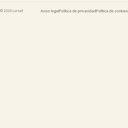
© 2026 Lursail
Aviso legal
Política de privacidad
Política de cookies