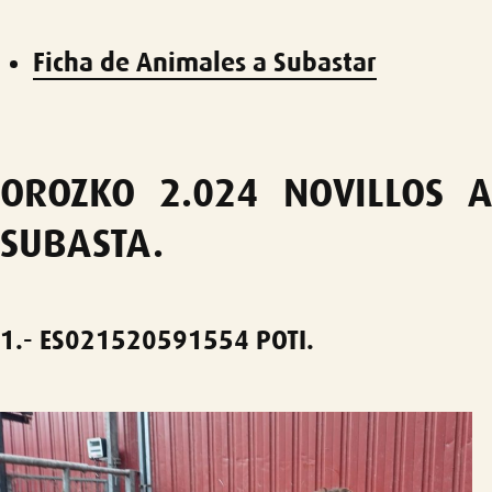
Ficha de Animales a Subastar
OROZKO 2.024 NOVILLOS A
SUBASTA.
1.-
ES021520591554
POTI.