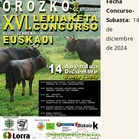
Fecha
Concurso-
Subasta
:
14
de
diciembre
de 2024