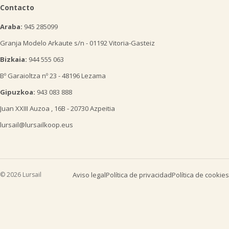
Contacto
Araba:
945 285099
Granja Modelo Arkaute s/n - 01192 Vitoria-Gasteiz
Bizkaia:
944 555 063
Bº Garaioltza nº 23 - 48196 Lezama
Gipuzkoa:
943 083 888
Juan XXIII Auzoa , 16B - 20730 Azpeitia
lursail@lursailkoop.eus
© 2026 Lursail
Aviso legal
Política de privacidad
Política de cookies