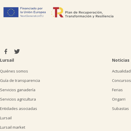
Lursail
Noticias
Quiénes somos
Actualidad
Guía de transparencia
Concursos
Servicios ganadería
Ferias
Servicios agricultura
Ongarri
Entidades asociadas
Subastas
Lursail
Lursail market