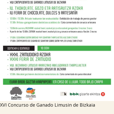

Tablón de anuncios
Lursail Market
XVI Concurso de Ganado Limusin de Bizkaia