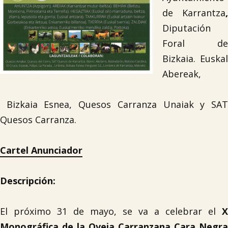
de Karrantza
,
Diputación
Foral de
Bizkaia. Euskal
Abereak,
Bizkaia Esnea, Quesos Carranza Unaiak y SAT
Quesos Carranza.
Cartel Anunciador
Descripción:
El próximo 31 de mayo, se va a celebrar el
X
Monográfica de la Oveja Carranzana Cara Negra