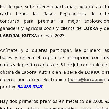
Por lo que, si te interesa participar, adjunto a esta
carta tienes las Bases Reguladoras de este
concurso para premiar la mejor explotación
ganadera y agrícola socia y cliente de
LORRA
y d
LABORAL KUTXA
en este 2023.
Anímate, y si quieres participar, lee primero las
bases y rellena el cupón de inscripción con tus
datos y deposítalo antes del 31 de julio en cualquier
oficina de Laboral Kutxa o en la sede de
LORRA
, o s
quieres por correo electrónico (
lorra@lorra.eus
) 
por fax (
94 455 6245
).
Hay dos primeros premios en metálico de 2.000 €,
junto con placa conmemorativa para los/las