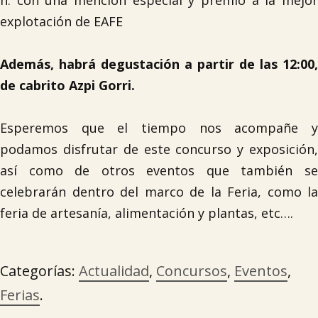
h. con una mención especial y premio a la mejor
explotación de EAFE
Además, habrá degustación a partir de las 12:00,
de cabrito Azpi Gorri.
Esperemos que el tiempo nos acompañe y
podamos disfrutar de este concurso y exposición,
así como de otros eventos que también se
celebrarán dentro del marco de la Feria, como la
feria de artesanía, alimentación y plantas, etc….
Categorías:
Actualidad
,
Concursos
,
Eventos
,
Ferias
.