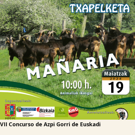

Tablón de anuncios
Lursail Market
VII Concurso de Azpi Gorri de Euskadi