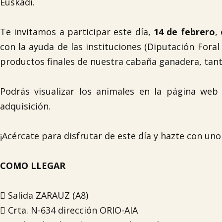
Euskadi.
Te invitamos a participar este día,
14 de febrero
,
con la ayuda de las instituciones (Diputación Fora
productos finales de nuestra cabaña ganadera, tant
Podrás visualizar los animales en la página we
adquisición.
¡Acércate para disfrutar de este día y hazte con uno
COMO LLEGAR
 Salida ZARAUZ (A8)
 Crta. N-634 dirección ORIO-AIA