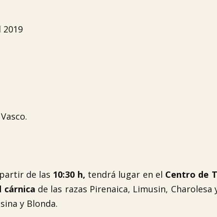
l 2019
 Vasco.
partir de las
10:30 h,
tendrá lugar en el
Centro de T
 cárnica
de las razas Pirenaica, Limusin, Charolesa 
usina y Blonda.