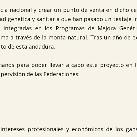
encia nacional y crear un punto de venta en dicho c
ad genética y sanitaria que han pasado un testaje in
s integradas en los Programas de Mejora Genéti
sma a través de la monta natural. Tras un año de e
ito de esta andadura.
anos para poder llevar a cabo este proyecto en l
upervisión de las Federaciones:

s intereses profesionales y económicos de los ga