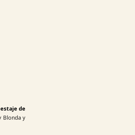
estaje de
y Blonda y