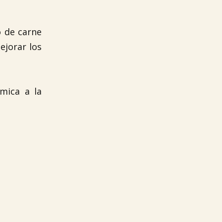
o de carne
ejorar los
mica a la