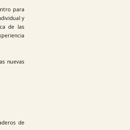
entro para
dividual y
ca de las
xperiencia
as nuevas
naderos de