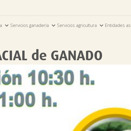



ia
Servicios ganadería
Servicios agricultura
Entidades as
ACIAL de GANADO