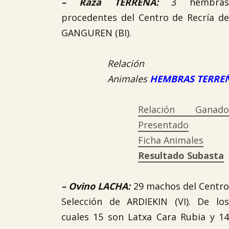
–
Raza TERREÑA
:
3 hembras
procedentes del Centro de Recría de
GANGUREN (BI).
Relación
Animales
HEMBRAS TERRE
Relación Ganado
Presentado
Ficha Animales
Resultado Subasta
–
Ovino LACHA
:
29 machos del Centr
Selección de ARDIEKIN (VI). De los
cuales 15 son Latxa Cara Rubia y 14