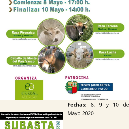

Tablón de anuncios
Lursail Market
Fechas:
8, 9 y 10 de
Mayo 2020