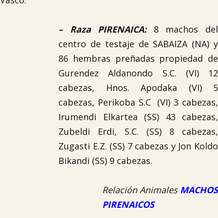
Vasco:
–
Raza PIRENAICA
:
8 machos de
centro de testaje de SABAIZA (NA) y
86 hembras preñadas propiedad de
Gurendez Aldanondo S.C. (VI) 12
cabezas, Hnos. Apodaka (VI) 5
cabezas, Perikoba S.C (VI) 3 cabezas,
Irumendi Elkartea (SS) 43 cabezas,
Zubeldi Erdi, S.C. (SS) 8 cabezas,
Zugasti E.Z. (SS) 7 cabezas y Jon Koldo
Bikandi (SS) 9 cabezas.
Relación Animales
MACHOS
PIRENAICOS