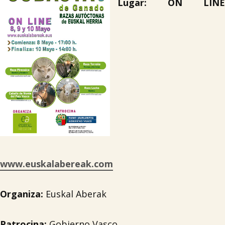
Lugar:
ON LINE
www.euskalabereak.com
Organiza:
Euskal Aberak
Patrocina:
Gobierno Vasco.