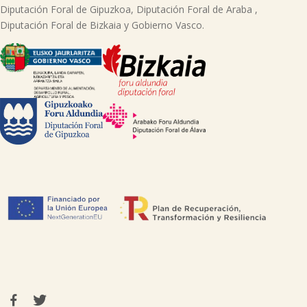
Diputación Foral de Gipuzkoa, Diputación Foral de Araba ,
Diputación Foral de Bizkaia y Gobierno Vasco.