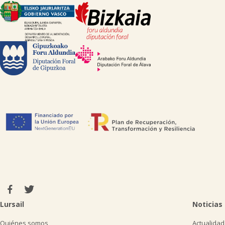
Lursail
Noticias
Quiénes somos
Actualidad