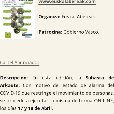
www.euskalabereak.com
Organiza:
Euskal Abereak
Patrocina:
Gobierno Vasco.
Cartel Anunciador
Descripción:
En esta edición, la
S
ubasta de
Arkaute,
Con motivo del estado de alarma del
COVID-19 que restringe el movimiento de personas,
se procede a ejecutar la misma de forma ON LINE
,
los días
17 y 18 de Abril.