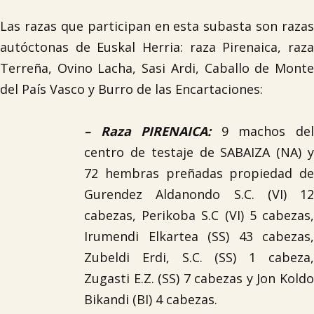
Las razas que participan en esta subasta son razas
autóctonas de Euskal Herria: raza Pirenaica, raza
Terreña, Ovino Lacha, Sasi Ardi, Caballo de Monte
del País Vasco y Burro de las Encartaciones:
–
Raza PIRENAICA
:
9 machos de
centro de testaje de SABAIZA (NA) y
72 hembras preñadas propiedad de
Gurendez Aldanondo S.C. (VI) 12
cabezas, Perikoba S.C (VI) 5 cabezas,
Irumendi Elkartea (SS) 43 cabezas,
Zubeldi Erdi, S.C. (SS) 1 cabeza,
Zugasti E.Z. (SS) 7 cabezas y Jon Koldo
Bikandi (BI) 4 cabezas.