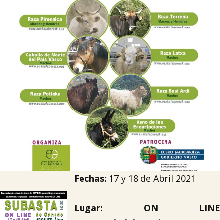

Tablón de anuncios
Lursail Market
Fechas:
17 y 18 de Abril 2021
Lugar:
ON LINE