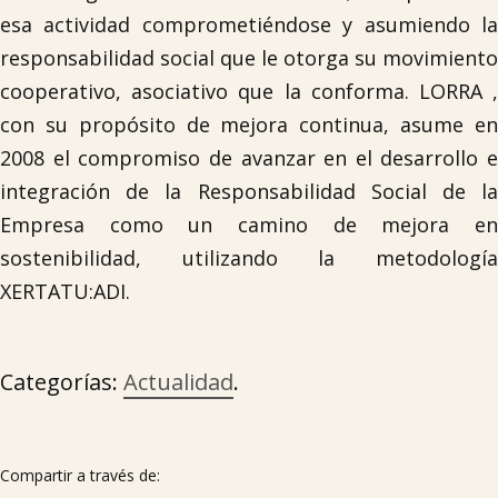

esa actividad comprometiéndose y asumiendo la
responsabilidad social que le otorga su movimiento
Tablón de anuncios
cooperativo, asociativo que la conforma. LORRA ,
con su propósito de mejora continua, asume en
Lursail Market
2008 el compromiso de avanzar en el desarrollo e
integración de la Responsabilidad Social de la
Empresa como un camino de mejora en
sostenibilidad, utilizando la metodología
XERTATU:ADI.
Categorías:
Actualidad
.
Compartir a través de: