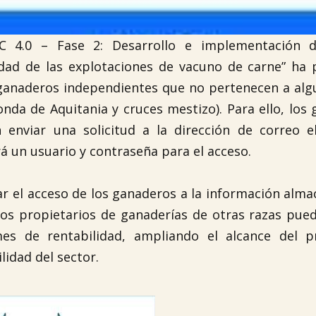
C 4.0 – Fase 2: Desarrollo e implementación 
lidad de las explotaciones de vacuno de carne” ha
 ganaderos independientes que no pertenecen a alg
onda de Aquitania y cruces mestizo). Para ello, los
enviar una solicitud a la dirección de correo el
tará un usuario y contraseña para el acceso.
ar el acceso de los ganaderos a la información alm
los propietarios de ganaderías de otras razas pued
es de rentabilidad, ampliando el alcance del p
lidad del sector.