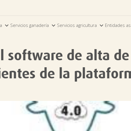



ia
Servicios ganadería
Servicios agricultura
Entidades as
 software de alta de
entes de la platafor