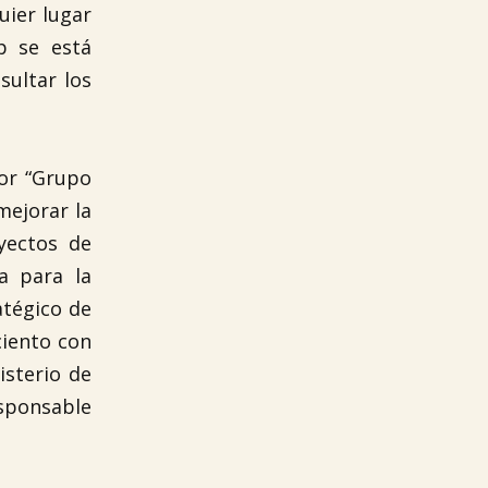
uier lugar
p se está
sultar los
dor “Grupo
mejorar la
yectos de
a para la
atégico de
ciento con
isterio de
esponsable