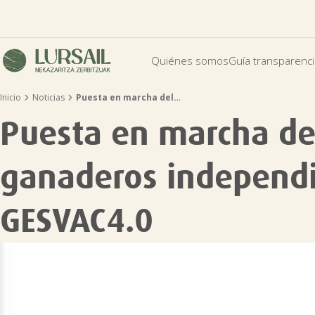
Quiénes somos
Guía transparenc


Inicio
Noticias
Puesta en marcha del…
Puesta en marcha del
ganaderos independi
GESVAC4.0