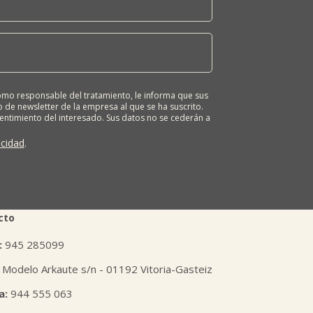
o responsable del tratamiento, le informa que sus
 de newsletter de la empresa al que se ha suscrito.
sentimiento del interesado. Sus datos no se cederán a
ona tiene derecho a solicitar el acceso, rectificación,
ión o derecho a la portabilidad de sus datos
acidad
.
 nuestras oficinas, GARAIOLTZA, Nº 23, 48196 LEZAMA-
er o enviando un correo a: lursail@lursailkoop.eus.
tra página web.
cto
:
945 285099
 Modelo Arkaute s/n - 01192 Vitoria-Gasteiz
a:
944 555 063