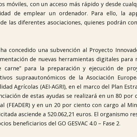
os móviles, con un acceso más rápido y desde cualq
idad de emplear un ordenador. Para ello, la ap
e las diferentes asociaciones, quienes podrán con
ón ha concedido una subvención al Proyecto Innova
ementación de nuevas herramientas digitales para 
e carne” para la preparación y ejecución de pro
tivos supraautonómicos de la Asociación Europe
idad Agrícolas (AEI-AGRI), en el marco del Plan Estr
nciación de estas ayudas se realizará en un 80 por 
al (FEADER) y en un 20 por ciento con cargo al Min
licitada asciende a 520.062,21 euros. El organismo r
cios beneficiarios del GO GESVAC 4.0 – Fase 2.
