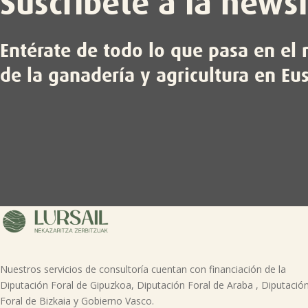
Suscríbete a la newsl
Entérate de todo lo que pasa en e
de la ganadería y agricultura en Eu
Nuestros servicios de consultoría cuentan con financiación de la
Diputación Foral de Gipuzkoa, Diputación Foral de Araba , Diputació
Foral de Bizkaia y Gobierno Vasco.