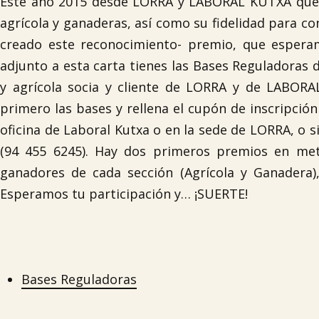
Este año 2015 desde LORRA y LABORAL KUTXA quere
agrícola y ganaderas, así como su fidelidad para 
creado este reconocimiento- premio, que esperamo
adjunto a esta carta tienes las Bases Reguladoras
y agrícola socia y cliente de LORRA y de LABORAL
primero las bases y rellena el cupón de inscripción
oficina de Laboral Kutxa o en la sede de LORRA, o si
(94 455 6245). Hay dos primeros premios en met
ganadores de cada sección (Agrícola y Ganadera),
Esperamos tu participación y… ¡SUERTE!
Bases Reguladoras