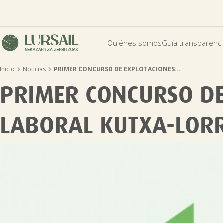
Quiénes somos
Guía transparenc


Inicio
Noticias
PRIMER CONCURSO DE EXPLOTACIONES.…
PRIMER CONCURSO DE
LABORAL KUTXA-LOR