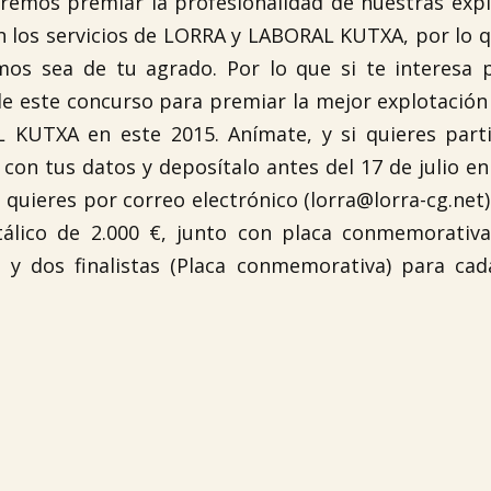
mos premiar la profesionalidad de nuestras expl
con los servicios de LORRA y LABORAL KUTXA, por lo
s sea de tu agrado. Por lo que si te interesa pa
 de este concurso para premiar la mejor explotació
 KUTXA en este 2015. Anímate, y si quieres parti
 con tus datos y deposítalo antes del 17 de julio en
 quieres por correo electrónico (lorra@lorra-cg.net)
álico de 2.000 €, junto con placa conmemorativa
 y dos finalistas (Placa conmemorativa) para cad