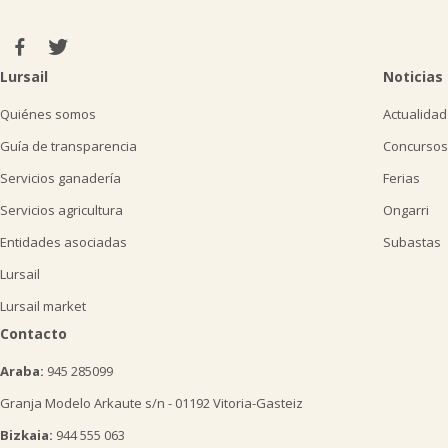
Lursail
Noticias
Quiénes somos
Actualidad
Guía de transparencia
Concursos
Servicios ganadería
Ferias
Servicios agricultura
Ongarri
Entidades asociadas
Subastas
Lursail
Lursail market
Contacto
Araba:
945 285099
Granja Modelo Arkaute s/n - 01192 Vitoria-Gasteiz
Bizkaia:
944 555 063