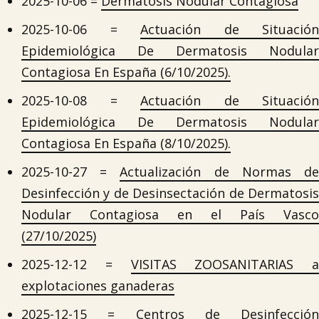
2025-10-06 =
Dermatosis Nodular Contagiosa
2025-10-06 =
Actuación de Situación
Epidemiológica De Dermatosis Nodular
Contagiosa En España (6/10/2025).

2025-10-08 =
Actuación de Situación
Epidemiológica De Dermatosis Nodular
Contagiosa En España (8/10/2025).
2025-10-27 =
Actualización de Normas d
Desinfección y de Desinsectación de Dermatosis
Nodular Contagiosa en el País Vasco
(27/10/2025)
2025-12-12 =
VISITAS ZOOSANITARIAS a
explotaciones ganaderas
2025-12-15 =
Centros de Desinfección