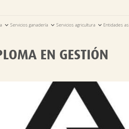



ia
Servicios ganadería
Servicios agricultura
Entidades as
PLOMA EN GESTIÓN