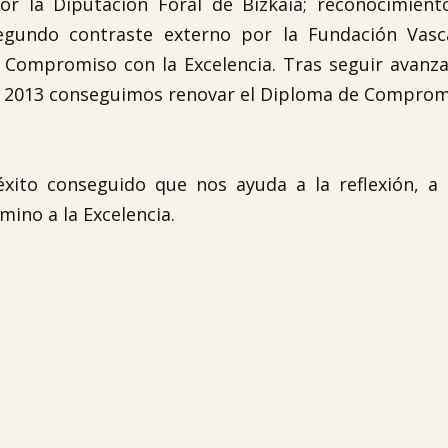
r la Diputación Foral de Bizkaia; reconocimient
segundo contraste externo por la Fundación Vasc
de Compromiso con la Excelencia. Tras seguir avanz
 en 2013 conseguimos renovar el Diploma de Comprom
xito conseguido que nos ayuda a la reflexión, a 

mino a la Excelencia.