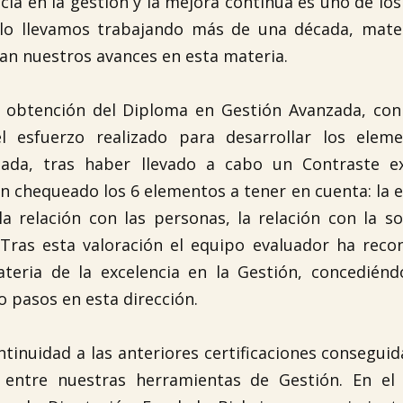
ia en la gestión y la mejora continua es uno de los 
llo llevamos trabajando más de una década, mater
lan nuestros avances en esta materia.
te obtención del Diploma en Gestión Avanzada, con
l esfuerzo realizado para desarrollar los elem
ada, tras haber llevado a cabo un Contraste e
an chequeado los 6 elementos a tener en cuenta: la e
 la relación con las personas, la relación con la so
 Tras esta valoración el equipo evaluador ha reco
teria de la excelencia en la Gestión, concediénd
o pasos en esta dirección.
tinuidad a las anteriores certificaciones conseguid
a entre nuestras herramientas de Gestión. En el