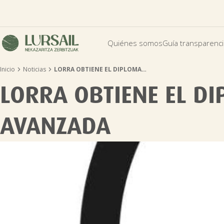
Quiénes somos
Guía transparenc


Inicio
Noticias
LORRA OBTIENE EL DIPLOMA…
LORRA OBTIENE EL DI
AVANZADA