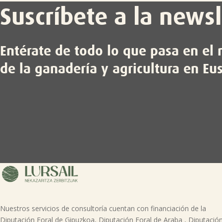
Suscríbete a la newsl
Entérate de todo lo que pasa en e
de la ganadería y agricultura en Eu
Nuestros servicios de consultoría cuentan con financiación de la
Diputación Foral de Gipuzkoa, Diputación Foral de Araba , Diputació