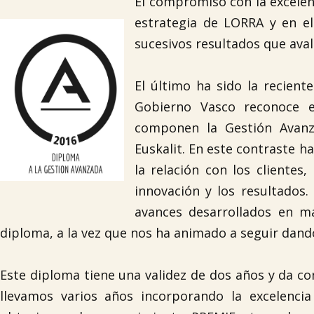
El compromiso con la excelenc
estrategia de LORRA y en e
sucesivos resultados que ava
El último ha sido la recien
Gobierno Vasco reconoce e
componen la Gestión Avanz
Euskalit. En este contraste h
la relación con los clientes,
innovación y los resultados.
avances desarrollados en ma
diploma, a la vez que nos ha animado a seguir dand
Este diploma tiene una validez de dos años y da con
llevamos varios años incorporando la excelenci