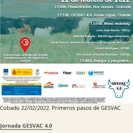

Tablón de anuncios
Lursail Market
Cobadu 22/02/2022. Primeros pasos de GESVAC.
Jornada GESVAC 4.0