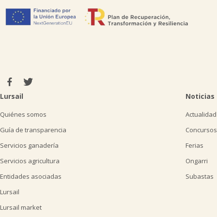
Lursail
Noticias
Quiénes somos
Actualidad
Guía de transparencia
Concursos
Servicios ganadería
Ferias
Servicios agricultura
Ongarri
Entidades asociadas
Subastas
Lursail
Lursail market