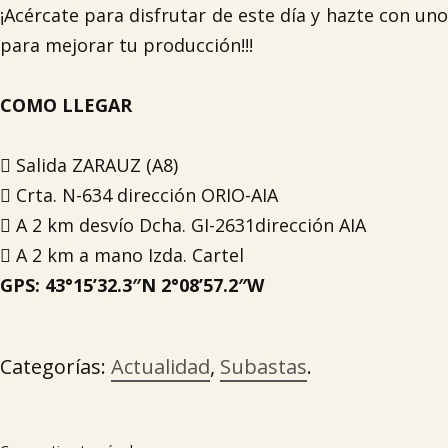
¡Acércate para disfrutar de este día y hazte con uno
para mejorar tu producción!!!
COMO LLEGAR
 Salida ZARAUZ (A8)
 Crta. N-634 dirección ORIO-AIA
 A 2 km desvío Dcha. GI-2631dirección AIA
 A 2 km a mano Izda. Cartel
GPS: 43°15’32.3″N 2°08’57.2″W
Categorías:
Actualidad
,
Subastas
.