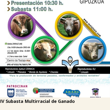

Tablón de anuncios
Lursail Market
IV Subasta Multirracial de Ganado