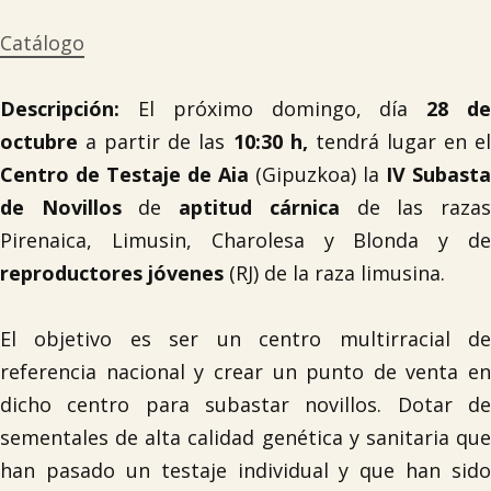
Catálogo
Descripción:
El próximo domingo, día
28 d
octubre
a partir de las
10:30 h,
tendrá lugar en e
Centro de Testaje de Aia
(Gipuzkoa) la
IV Subasta
de Novillos
de
aptitud cárnica
de las raza
Pirenaica, Limusin, Charolesa y Blonda y de
reproductores jóvenes
(RJ) de la raza limusina.
El objetivo es ser un centro multirracial de
referencia nacional y crear un punto de venta en
dicho centro para subastar novillos. Dotar de
sementales de alta calidad genética y sanitaria que
han pasado un testaje individual y que han sido