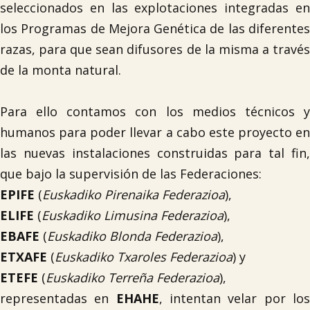
seleccionados en las explotaciones integradas en
los Programas de Mejora Genética de las diferentes
razas, para que sean difusores de la misma a través
de la monta natural.
Para ello contamos con los medios técnicos y
humanos para poder llevar a cabo este proyecto en
las nuevas instalaciones construidas para tal fin,
que bajo la supervisión de las Federaciones:
EPIFE
(
Euskadiko Pirenaika Federazioa
),
ELIFE
(
Euskadiko Limusina Federazioa
),
EBAFE
(
Euskadiko Blonda Federazioa
),
ETXAFE
(
Euskadiko Txaroles Federazioa
) y
ETEFE
(
Euskadiko Terreña Federazioa
),
representadas en
EHAHE
, intentan velar por lo