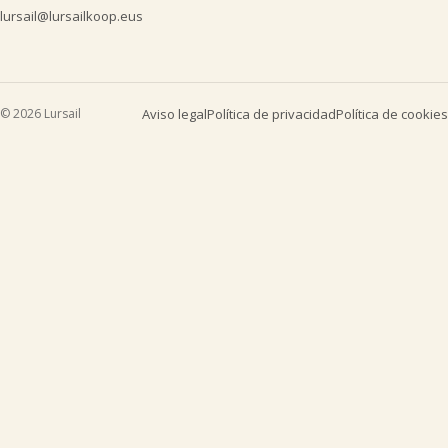
lursail@lursailkoop.eus
© 2026 Lursail
Aviso legal
Política de privacidad
Política de cookies