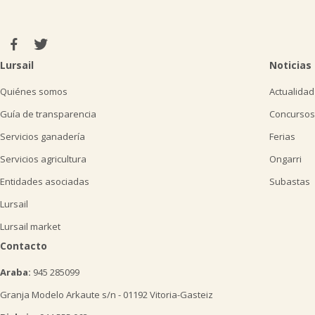
Lursail
Noticias
Quiénes somos
Actualidad
Guía de transparencia
Concursos
Servicios ganadería
Ferias
Servicios agricultura
Ongarri
Entidades asociadas
Subastas
Lursail
Lursail market
Contacto
Araba:
945 285099
Granja Modelo Arkaute s/n - 01192 Vitoria-Gasteiz