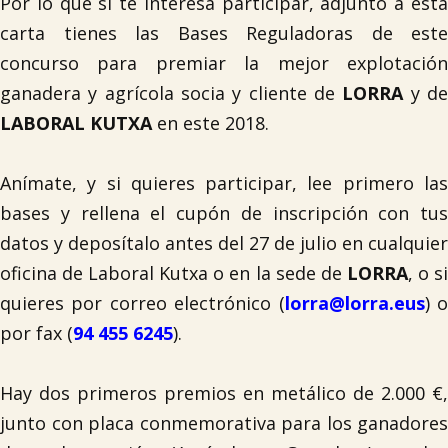
Por lo que si te interesa participar, adjunto a esta
carta tienes las Bases Reguladoras de este
concurso para premiar la mejor explotación
ganadera y agrícola socia y cliente de
LORRA
y d
LABORAL KUTXA
en este 2018.
Anímate, y si quieres participar, lee primero las
bases y rellena el cupón de inscripción con tus
datos y deposítalo antes del 27 de julio en cualquier
oficina de Laboral Kutxa o en la sede de
LORRA
, o s
quieres por correo electrónico (
lorra@lorra.eus
) 
por fax (
94 455 6245
).
Hay dos primeros premios en metálico de 2.000 €,
junto con placa conmemorativa para los ganadores